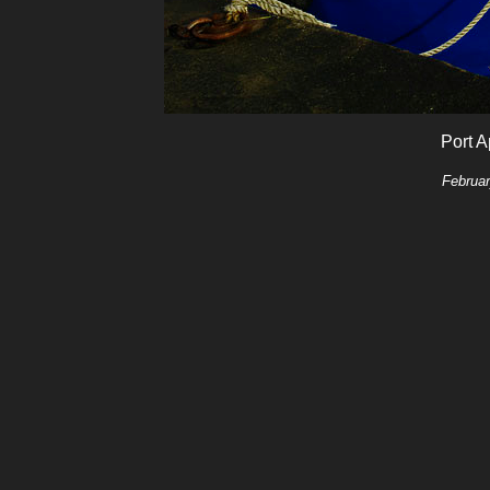
Port A
Februar